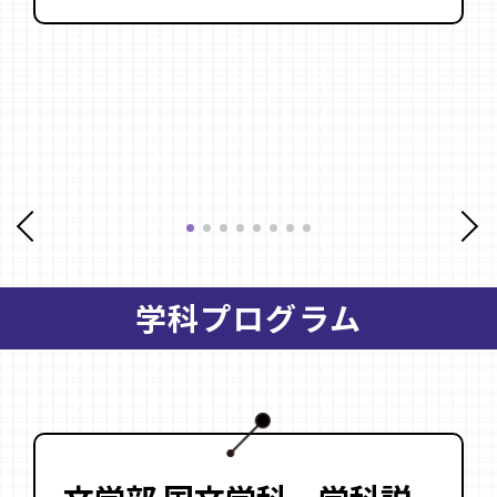
は
学科プログラム