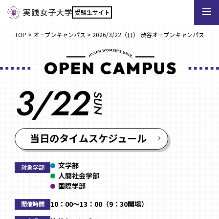
受験生サイト
TOP
>
オープンキャンパス
>
2026/3/22（日） 渋谷オープンキャンパス
3/22
SUN
当日のタイムスケジュール
文学部
対象学部
人間社会学部
国際学部
10：00～13：00（9：30開場）
開催時間